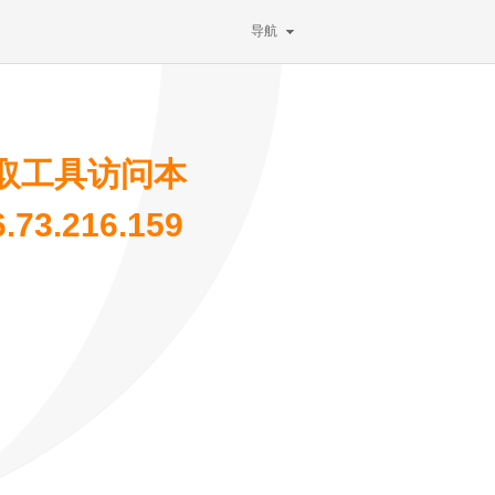
导航
取工具访问本
3.216.159