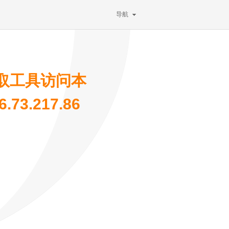
导航
取工具访问本
73.217.86