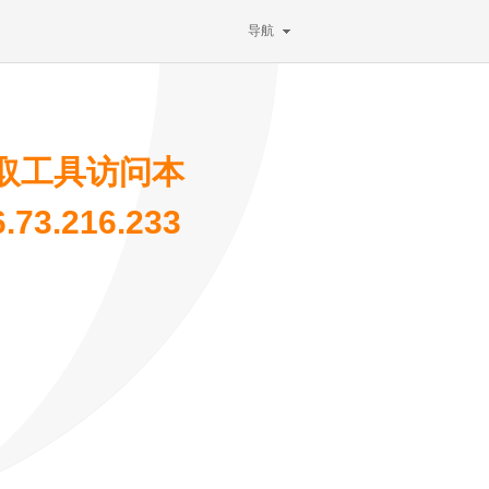
导航
取工具访问本
3.216.233