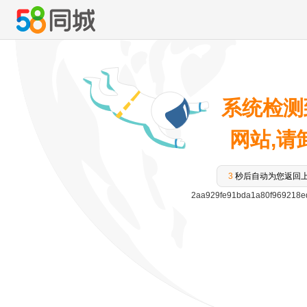
系统检测
网站,请卸
3
秒后自动为您返回
2aa929fe91bda1a80f969218