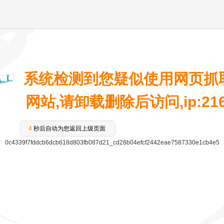
系统检测到您疑似使用网页抓
网站,请卸载删除后访问,ip:216.7
4
秒后自动为您返回上级页面
0c4339f7fddcb6dcb618d803fb087d21_cd28b04efcf2442eae7587330e1cb4e5