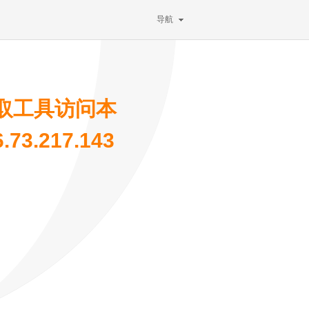
导航
取工具访问本
3.217.143