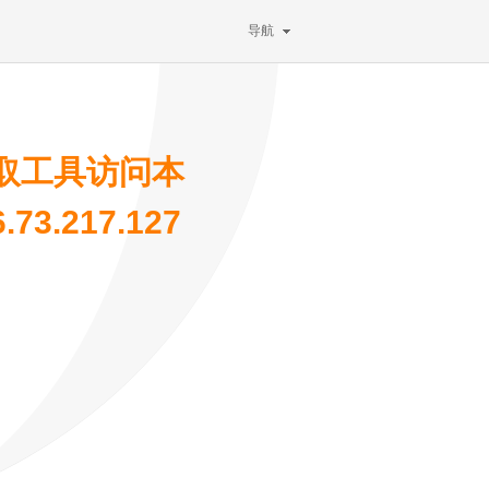
导航
取工具访问本
3.217.127