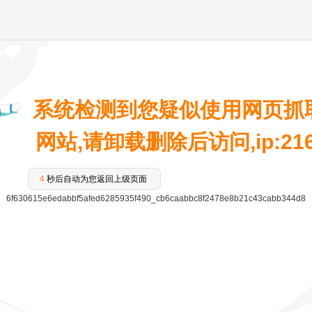
系统检测到您疑似使用网页抓
网站,请卸载删除后访问,ip:216.7
4
秒后自动为您返回上级页面
6f630615e6edabbf5afed6285935f490_cb6caabbc8f2478e8b21c43cabb344d8