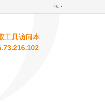
导航
取工具访问本
3.216.102