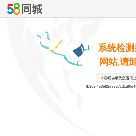
系统检测
网站,请卸载
3
秒后自动为您返回
fb303f4e3e82e83e7cd1d9fe