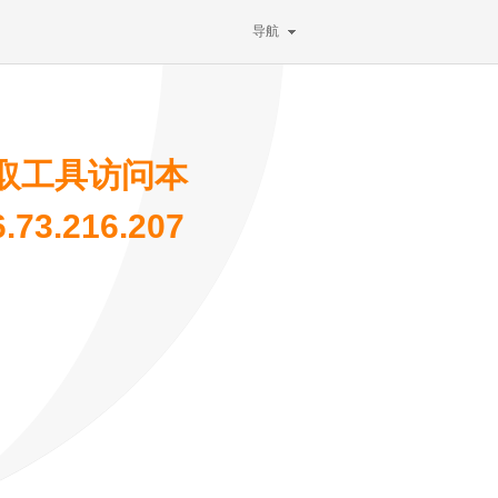
导航
取工具访问本
3.216.207