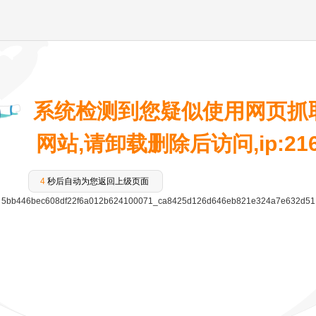
系统检测到您疑似使用网页抓
网站,请卸载删除后访问,ip:216.7
4
秒后自动为您返回上级页面
5bb446bec608df22f6a012b624100071_ca8425d126d646eb821e324a7e632d51