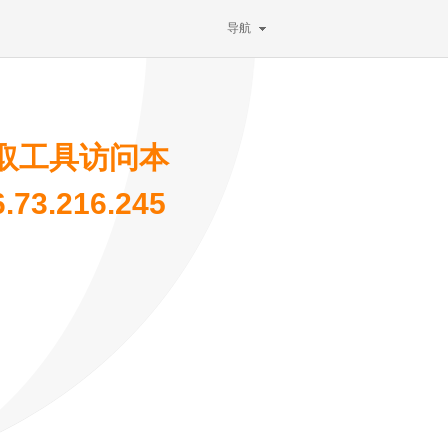
导航
取工具访问本
3.216.245