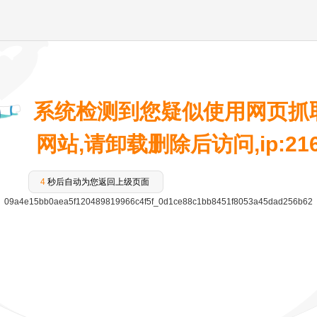
系统检测到您疑似使用网页抓
网站,请卸载删除后访问,ip:216.7
4
秒后自动为您返回上级页面
09a4e15bb0aea5f120489819966c4f5f_0d1ce88c1bb8451f8053a45dad256b62